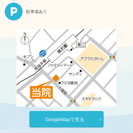
駐車場あり
GoogleMapで見る