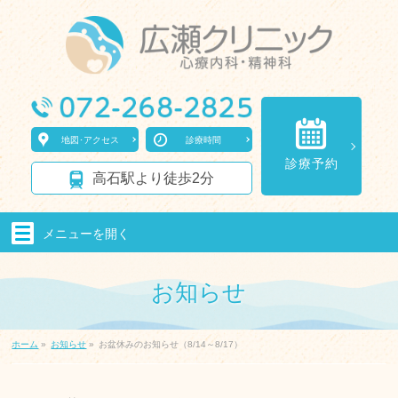
地図･アクセス
診療時間
診療予約
高石駅より徒歩2分
メニューを
開く
お知らせ
ホーム
»
お知らせ
»
お盆休みのお知らせ（8/14～8/17）